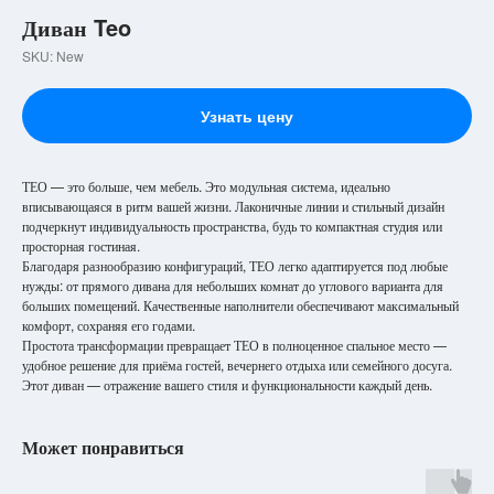
Диван Teo
SKU:
New
Узнать цену
ТЕО — это больше, чем мебель. Это модульная система, идеально
вписывающаяся в ритм вашей жизни. Лаконичные линии и стильный дизайн
подчеркнут индивидуальность пространства, будь то компактная студия или
просторная гостиная.
Благодаря разнообразию конфигураций, ТЕО легко адаптируется под любые
нужды: от прямого дивана для небольших комнат до углового варианта для
больших помещений. Качественные наполнители обеспечивают максимальный
комфорт, сохраняя его годами.
Простота трансформации превращает ТЕО в полноценное спальное место —
удобное решение для приёма гостей, вечернего отдыха или семейного досуга.
Этот диван — отражение вашего стиля и функциональности каждый день.
Может понравиться