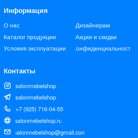
+7 (925) 716-04-55
salonmebelshop.ru
salonmebelshop@gmail.com
Адрес
Шоурум: Москва, 24 км, МКАД,
Твой Дом, 1 вход, 2 этаж
Все права з ащищены: 2025 © Salonmebelshop