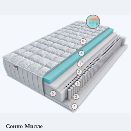
Сонно Милле