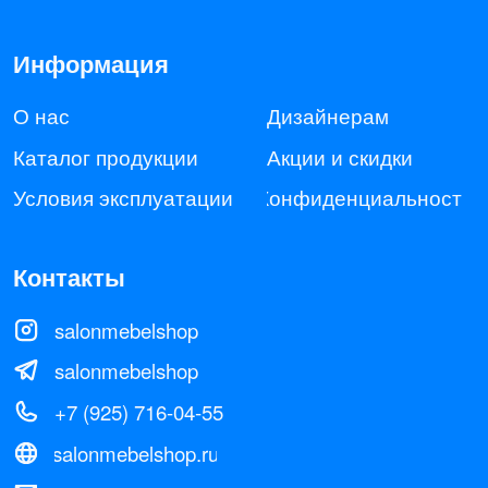
salonmebelshop
+7 (925) 716-04-55
salonmebelshop.ru
salonmebelshop@gmail.com
Адрес
Шоурум: Москва, 24 км, МКАД,
Твой Дом, 1 вход, 2 этаж
Все права з ащищены: 2025 © Salonmebelshop