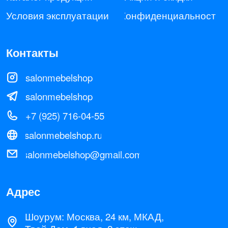
Адрес
Шоурум: Москва, 24 км, МКАД,
Твой Дом, 1 вход, 2 этаж
Все права з ащищены: 2025 © Salonmebelshop