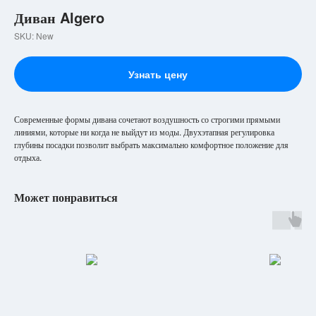
Диван Algero
SKU:
New
Узнать цену
Современные формы дивана сочетают воздушность со строгими прямыми
линиями, которые ни когда не выйдут из моды. Двухэтапная регулировка
глубины посадки позволит выбрать максимально комфортное положение для
отдыха.
Может понравиться